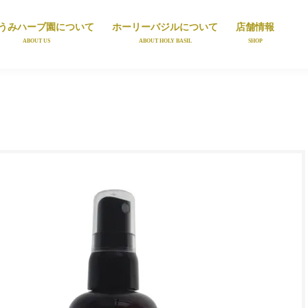
うみハーブ園について
ホーリーバジルについて
店舗情報
ABOUT US
ABOUT HOLY BASIL
SHOP