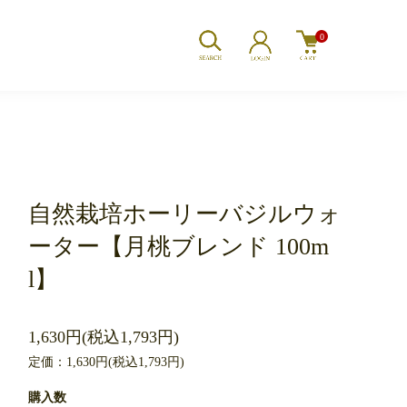
0
自然栽培ホーリーバジルウォ
ーター【月桃ブレンド 100m
l】
1,630円(税込1,793円)
定価：1,630円(税込1,793円)
購入数