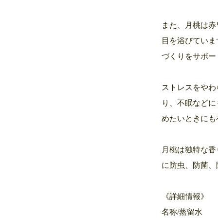
また、月桃は赤
目を浴びていま
づくりをサポー
ストレスをやわ
り、不眠などに
めたいときにも
月桃は独特な香
に防虫、防菌、
《詳細情報》
名称/蒸留水