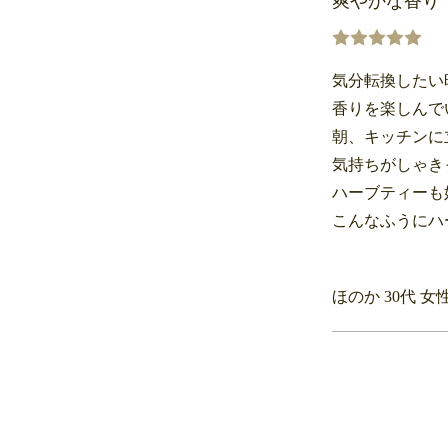
爽やかな香り
気分転換したい
香りを楽しんで
朝、キッチンに
気持ちがしゃき
ハーブティーも
こんなふうにハ
ほのか 30代 女