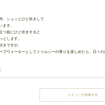
時、シュッとひと吹きして
います。
立つ前にひと吹きすると
っとします。
好きですが、
ーブウォーターとしてトゥルシーの香りを楽しめたら、日々の
性
レビューを投稿する