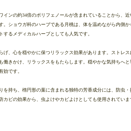
ワインの約34倍のポリフェノールが含まれていることから、
す。ショウガ科のハーブである月桃は、体を温めながら内側か
トするメディカルハーブとしても人気です。
らげ、心を穏やかに保つリラックス効果があります。ストレス
も働きかけ、リラックスをもたらします。穏やかな気持ちへと
有効です。
りを持ち、楕円形の葉に含まれる独特の芳香成分には、防虫・
防カビの効果から、虫よけやカビよけとしても使用されていま