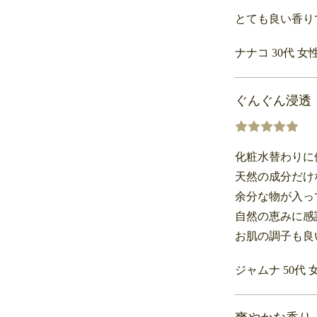
とても良い香り
ナナコ 30代 女
ぐんぐん浸透
化粧水替わりに
天然の成分だけ
余分な物が入っ
自然の恵みに感
お肌の調子も良
ジャムナ 50代 