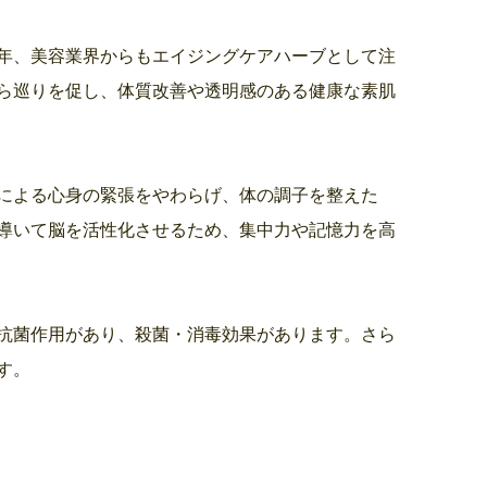
近年、美容業界からもエイジングケアハーブとして注
ら巡りを促し、体質改善や透明感のある健康な素肌
による心身の緊張をやわらげ、体の調子を整えた
導いて脳を活性化させるため、集中力や記憶力を高
抗菌作用があり、殺菌・消毒効果があります。さら
す。