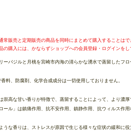
通常販売と定期販売の商品を同時にまとめて購入することはで
品の購入には、かならずショップへの会員登録・ログインをし
リーバジルと月桃を宮崎市内海の清らかな湧水で蒸留したフロ
％で香料、防腐剤、化学合成成分は一切使用しておりません。
は崇高な甘い香りが特徴で、蒸留することによって、より濃厚
ロール」は鎮痛作用、抗不安作用、鎮静作用、抗ウィルス作用
ような香りは、ストレスが原因で生じる様々な症状の緩和に役