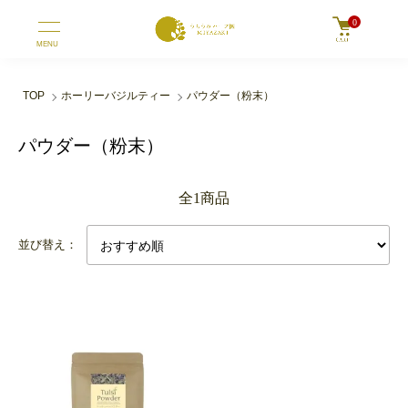
0
MENU
TOP
ホーリーバジルティー
パウダー（粉末）
パウダー（粉末）
全1商品
並び替え：