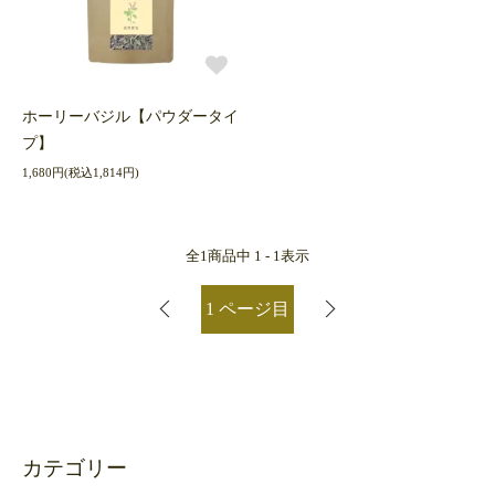
ホーリーバジル【パウダータイ
プ】
1,680円(税込1,814円)
全
1
商品中
1 - 1
表示
1
ページ目
カテゴリー